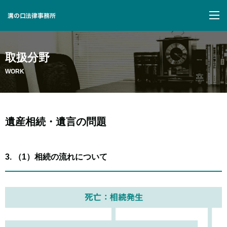
M
取扱分野
WORK
遺産相続・遺言の問題
3. （1）相続の流れについて