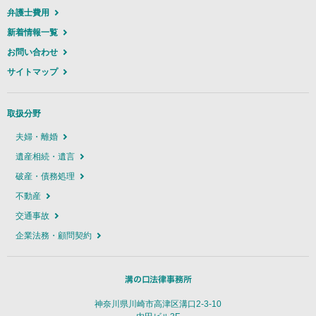
弁護士費用
新着情報一覧
お問い合わせ
サイトマップ
取扱分野
夫婦・離婚
遺産相続・遺言
破産・債務処理
不動産
交通事故
企業法務・顧問契約
神奈川県川崎市高津区溝口2-3-10