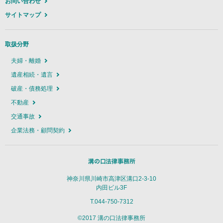
お問い合わせ
サイトマップ
取扱分野
夫婦・離婚
遺産相続・遺言
破産・債務処理
不動産
交通事故
企業法務・顧問契約
神奈川県川崎市高津区溝口2-3-10
内田ビル3F
T.044-750-7312
©2017 溝の口法律事務所