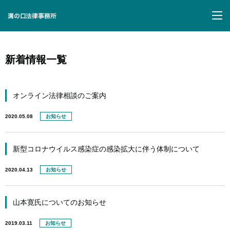
M
新着情報一覧
オンライン法律相談のご案内
2020.05.08
お知らせ
新型コロナウイルス感染症の感染拡大に伴う体制について
2020.04.13
お知らせ
山本寛氏についてのお知らせ
2019.03.11
お知らせ