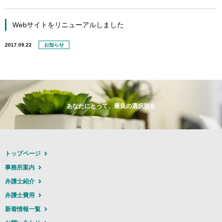
Webサイトをリニューアルしました
2017.09.22
お知らせ
あなたにとって、最良の選択肢を
トップページ
事務所案内
弁護士紹介
弁護士費用
新着情報一覧